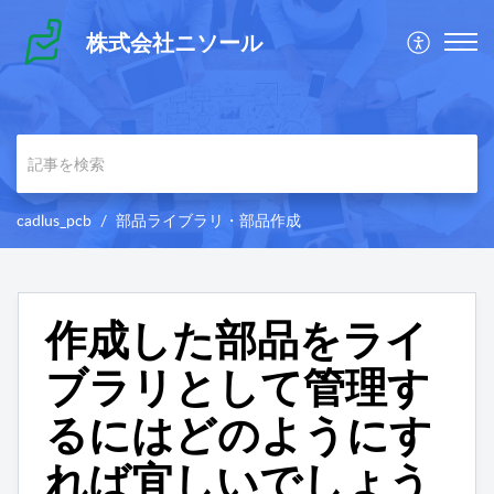
株式会社ニソール
cadlus_pcb
部品ライブラリ・部品作成
作成した部品をライ
ブラリとして管理す
るにはどのようにす
れば宜しいでしょう